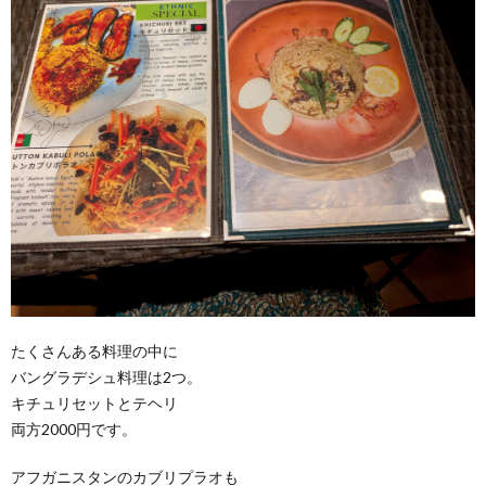
たくさんある料理の中に
バングラデシュ料理は2つ。
キチュリセットとテヘリ
両方2000円です。
アフガニスタンのカブリプラオも