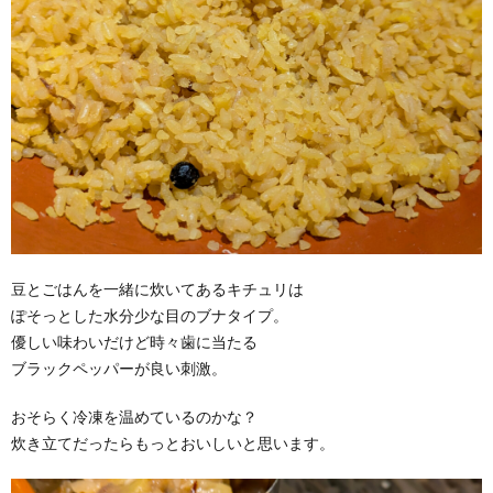
豆とごはんを一緒に炊いてあるキチュリは
ぽそっとした水分少な目のブナタイプ。
優しい味わいだけど時々歯に当たる
ブラックペッパーが良い刺激。
おそらく冷凍を温めているのかな？
炊き立てだったらもっとおいしいと思います。