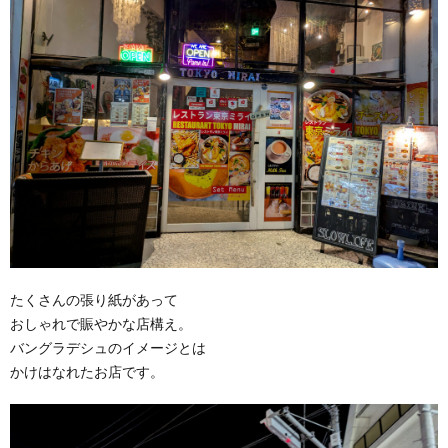
たくさんの張り紙があって
おしゃれで賑やかな店構え。
バングラデシュのイメージとは
かけはなれたお店です。