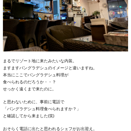
まるでリゾート地に来たみたいな内装。
ますますバングラデシュのイメージと違いますね。
本当にここでバングラデシュ料理が
食べられるのだろうか・・？
せっかく遠くまで来たのに。
と思わないために、事前に電話で
「バングラデシュ料理食べられますか？」
と確認してから来ました(笑)
おそらく電話に出たと思われるシェフがお出迎え。