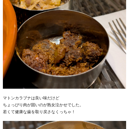
マトンカラブナは良い味だけど
ちょっぴり肉が固いのが熟女泣かせでした。
若くて健康な歯を取り戻さなくっちゃ！