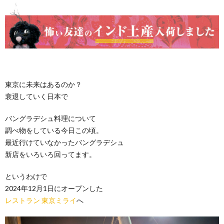
東京に未来はあるのか？
衰退していく日本で
バングラデシュ料理について
調べ物をしている今日この頃。
最近行けていなかったバングラデシュ
新店をいろいろ回ってます。
というわけで
2024年12月1日にオープンした
レストラン 東京ミライ
へ