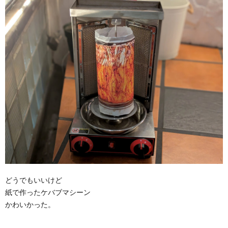
どうでもいいけど
紙で作ったケバブマシーン
かわいかった。