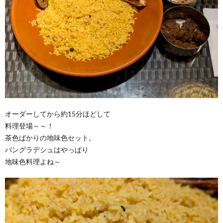
オーダーしてから約15分ほどして
料理登場～～！
茶色ばかりの地味色セット。
バングラデシュはやっぱり
地味色料理よね～