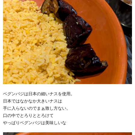
ベグンバジは日本の細いナスを使用。
日本ではなかなか大きいナスは
手に入らないのでまぁ致し方ない。
口の中でとろりととろけて
やっぱりベグンバジは美味しいな