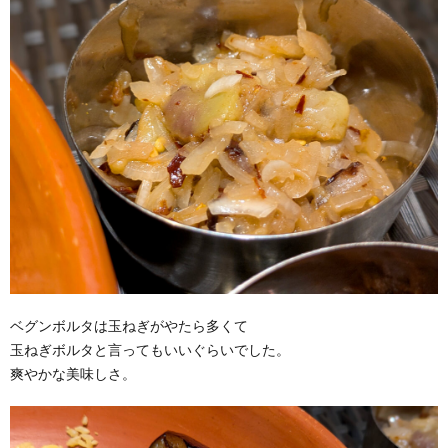
ベグンボルタは玉ねぎがやたら多くて
玉ねぎボルタと言ってもいいぐらいでした。
爽やかな美味しさ。