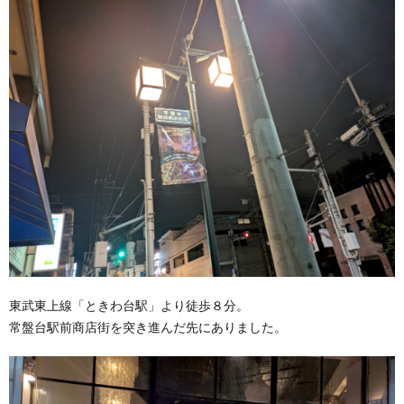
東武東上線「ときわ台駅」より徒歩８分。
常盤台駅前商店街を突き進んだ先にありました。