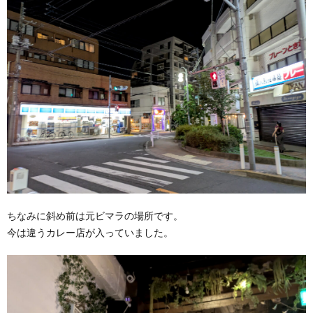
ちなみに斜め前は元ビマラの場所です。
今は違うカレー店が入っていました。