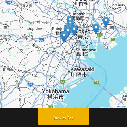
Leaflet
Back to Top