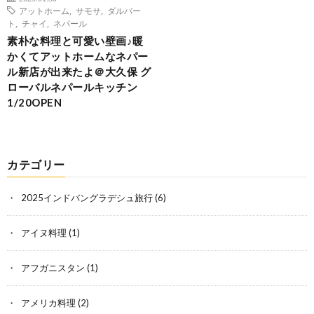
アットホーム
,
サモサ
,
ダルバー
ト
,
チャイ
,
ネパール
素朴な料理と可愛い壁画♪暖
かくてアットホームなネパー
ル新店が出来たよ＠大久保 グ
ローバルネパールキッチン
1/20OPEN
カテゴリー
2025インドバングラデシュ旅行
(6)
アイヌ料理
(1)
アフガニスタン
(1)
アメリカ料理
(2)