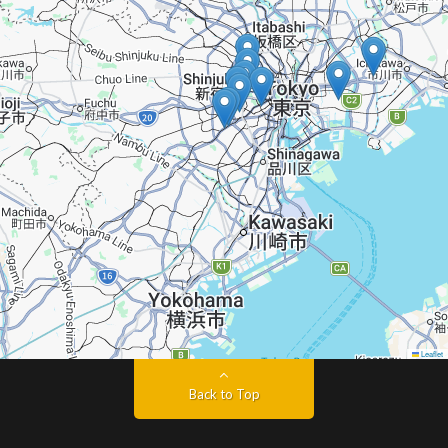
Leaflet
Back to Top