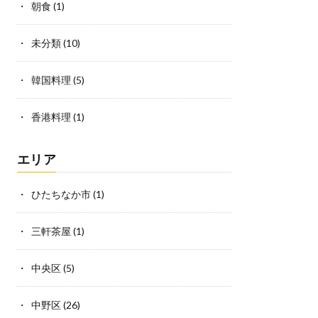
朝食
(1)
未分類
(10)
韓国料理
(5)
香港料理
(1)
エリア
ひたちなか市
(1)
三軒茶屋
(1)
中央区
(5)
中野区
(26)