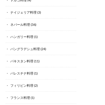
トルコ料理
(4)
ナイジェリア料理
(3)
ネパール料理
(36)
ハンガリー料理
(1)
バングラデシュ料理
(24)
パキスタン料理
(11)
パレスチナ料理
(1)
フィリピン料理
(2)
フランス料理
(1)