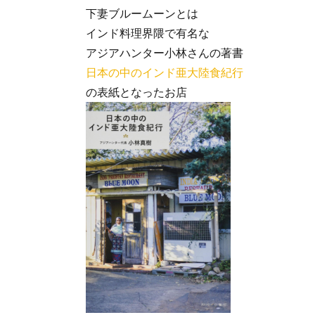
下妻ブルームーンとは
インド料理界隈で有名な
アジアハンター小林さんの著書
日本の中のインド亜大陸食紀行
の表紙となったお店