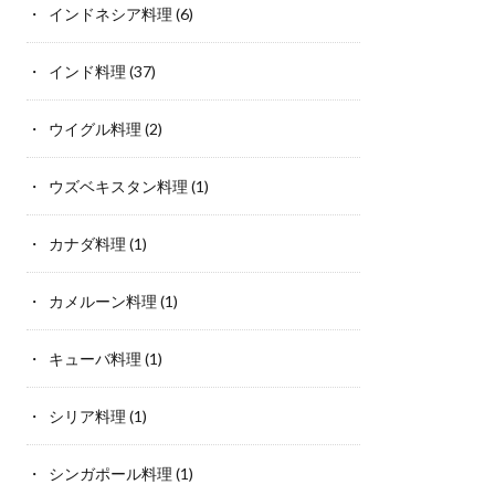
インドネシア料理
(6)
インド料理
(37)
ウイグル料理
(2)
ウズベキスタン料理
(1)
カナダ料理
(1)
カメルーン料理
(1)
キューバ料理
(1)
シリア料理
(1)
シンガポール料理
(1)