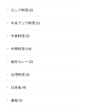
ロシア料理
(2)
中央アジア料理
(1)
中東料理
(2)
中華料理
(14)
創作カレー
(2)
台湾料理
(3)
日本食
(4)
書籍
(1)