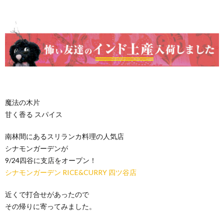
魔法の木片
甘く香る スパイス
南林間にあるスリランカ料理の人気店
シナモンガーデンが
9/24四谷に支店をオープン！
シナモンガーデン RICE&CURRY 四ツ谷店
近くで打合せがあったので
その帰りに寄ってみました。