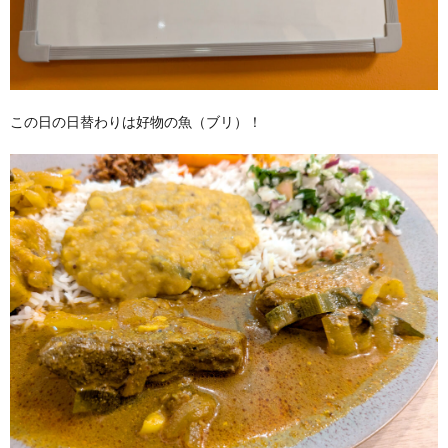
この日の日替わりは好物の魚（ブリ）！