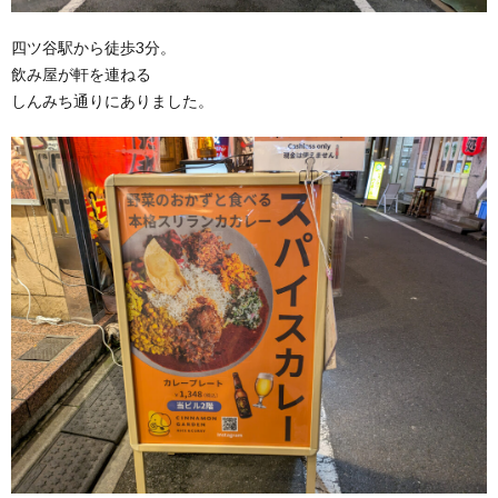
四ツ谷駅から徒歩3分。
飲み屋が軒を連ねる
しんみち通りにありました。