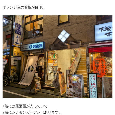
オレンジ色の看板が目印。
1階には居酒屋が入っていて
2階にシナモンガーデンはあります。