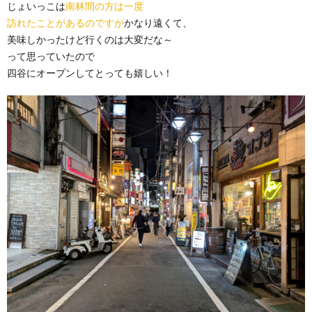
じょいっこは
南林間の方は一度
訪れたことがあるのですが
かなり遠くて、
美味しかったけど行くのは大変だな～
って思っていたので
四谷にオープンしてとっても嬉しい！