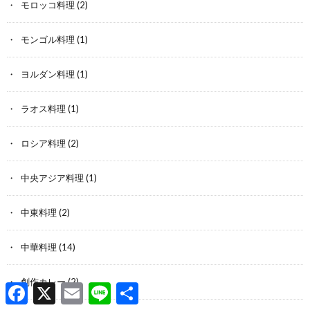
モロッコ料理
(2)
モンゴル料理
(1)
ヨルダン料理
(1)
ラオス料理
(1)
ロシア料理
(2)
中央アジア料理
(1)
中東料理
(2)
中華料理
(14)
創作カレー
(2)
F
X
E
L
共
a
m
i
有