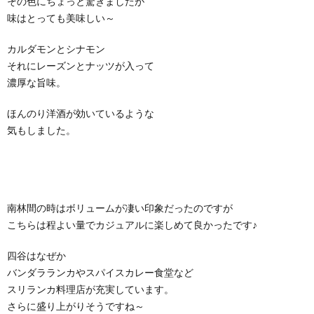
その色にちょっと驚きましたが
味はとっても美味しい～
カルダモンとシナモン
それにレーズンとナッツが入って
濃厚な旨味。
ほんのり洋酒が効いているような
気もしました。
南林間の時はボリュームが凄い印象だったのですが
こちらは程よい量でカジュアルに楽しめて良かったです♪
四谷はなぜか
バンダラランカやスパイスカレー食堂など
スリランカ料理店が充実しています。
さらに盛り上がりそうですね～