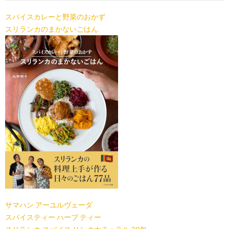
スパイスカレーと野菜のおかず
スリランカのまかないごはん
サマハン アーユルヴェーダ
スパイスティー ハーブ ティー