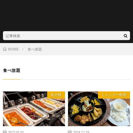
食べ放題
HOME
食べ放題
未分類
ミャンマー料理
2025.01.01
2024.12.19