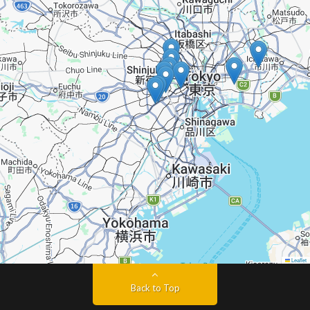
Leaflet
Back to Top