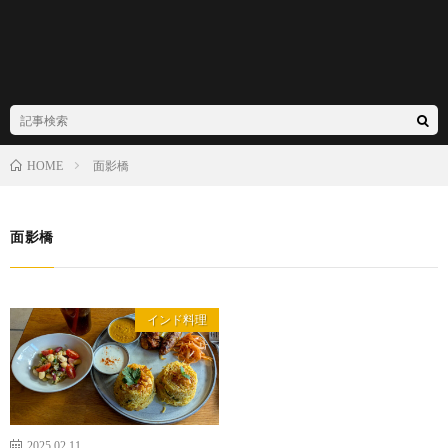
面影橋
HOME
面影橋
インド料理
2025.02.11