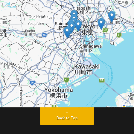
Leaflet
Back to Top