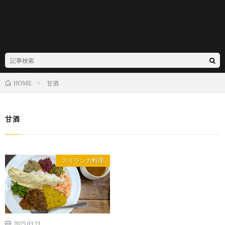
甘酒
HOME
甘酒
スリランカ料理
2025.03.21