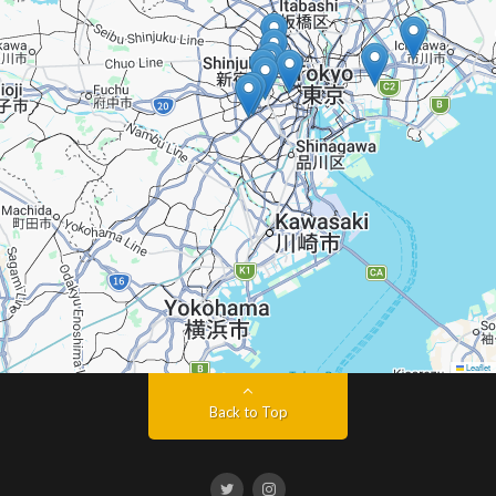
Leaflet
Back to Top