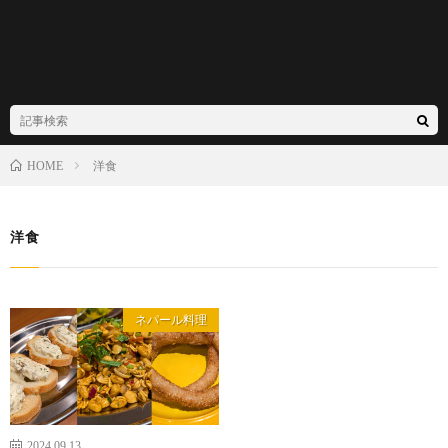
洋食
HOME
洋食
ネパール料理
2024.09.13