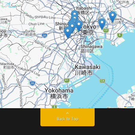
Leaflet
Back to Top