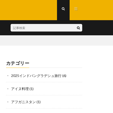
カテゴリー
2025インドバングラデシュ旅行
(6)
アイヌ料理
(1)
アフガニスタン
(1)