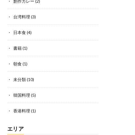
創作カレー
(2)
台湾料理
(3)
日本食
(4)
書籍
(1)
朝食
(1)
未分類
(10)
韓国料理
(5)
香港料理
(1)
エリア