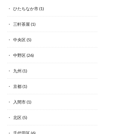
ひたちなか市
(1)
三軒茶屋
(1)
中央区
(5)
中野区
(26)
九州
(1)
京都
(1)
入間市
(1)
北区
(5)
千代田区
(6)