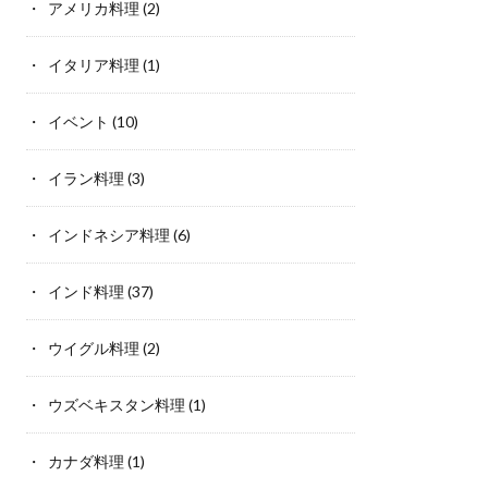
アメリカ料理
(2)
イタリア料理
(1)
イベント
(10)
イラン料理
(3)
インドネシア料理
(6)
インド料理
(37)
ウイグル料理
(2)
ウズベキスタン料理
(1)
カナダ料理
(1)