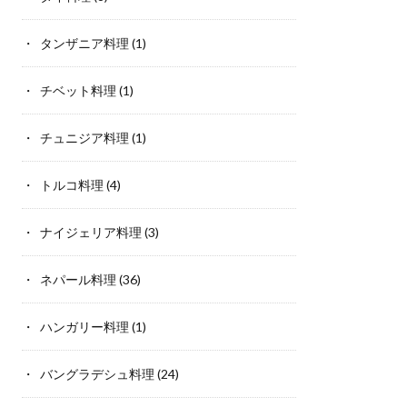
タンザニア料理
(1)
チベット料理
(1)
チュニジア料理
(1)
トルコ料理
(4)
ナイジェリア料理
(3)
ネパール料理
(36)
ハンガリー料理
(1)
バングラデシュ料理
(24)