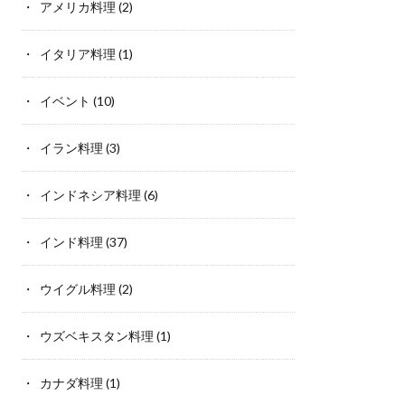
アメリカ料理
(2)
イタリア料理
(1)
イベント
(10)
イラン料理
(3)
インドネシア料理
(6)
インド料理
(37)
ウイグル料理
(2)
ウズベキスタン料理
(1)
カナダ料理
(1)