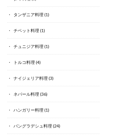
タンザニア料理
(1)
チベット料理
(1)
チュニジア料理
(1)
トルコ料理
(4)
ナイジェリア料理
(3)
ネパール料理
(36)
ハンガリー料理
(1)
バングラデシュ料理
(24)