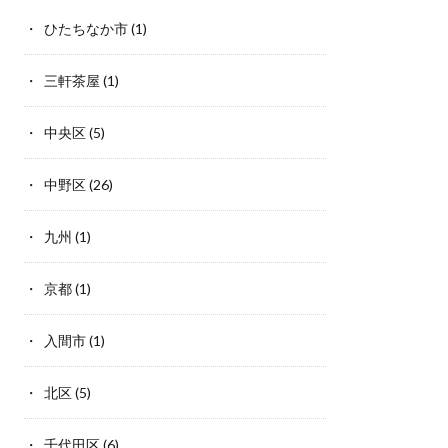
ひたちなか市
(1)
三軒茶屋
(1)
中央区
(5)
中野区
(26)
九州
(1)
京都
(1)
入間市
(1)
北区
(5)
千代田区
(6)