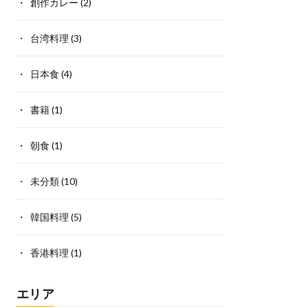
創作カレー
(2)
台湾料理
(3)
日本食
(4)
書籍
(1)
朝食
(1)
未分類
(10)
韓国料理
(5)
香港料理
(1)
エリア