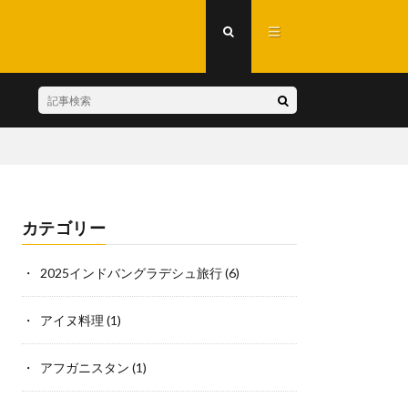
カテゴリー
2025インドバングラデシュ旅行
(6)
アイヌ料理
(1)
アフガニスタン
(1)