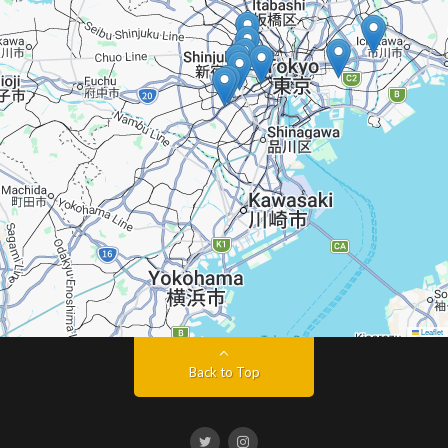
Leaflet
Back to Top