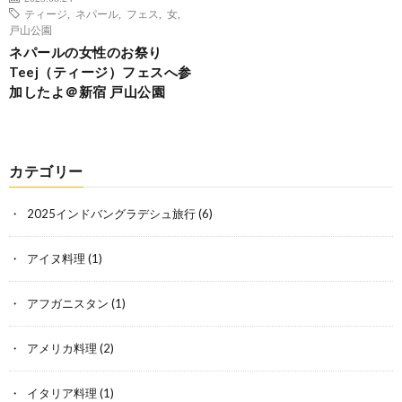
ティージ
,
ネパール
,
フェス
,
女
,
戸山公園
ネパールの女性のお祭り
Teej（ティージ）フェスへ参
加したよ＠新宿 戸山公園
カテゴリー
2025インドバングラデシュ旅行
(6)
アイヌ料理
(1)
アフガニスタン
(1)
アメリカ料理
(2)
イタリア料理
(1)