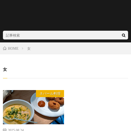
女
HOME
女
ネパール料理
2025.08.24