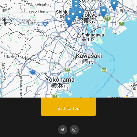
Leaflet
Back to Top