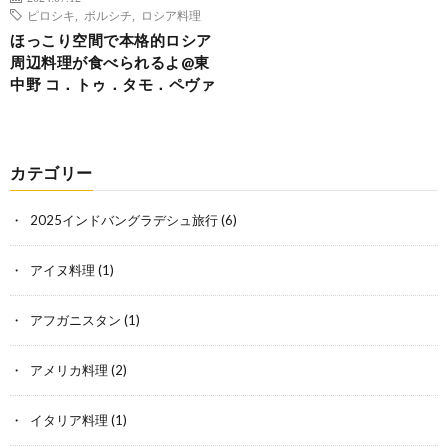
ピロシキ
,
ボルシチ
,
ロシア料理
ほっこり空間で本格的ロシア
周辺料理が食べられるよ@東
中野 コ．トゥ．タモ．ペヴァ
カテゴリー
2025インドバングラデシュ旅行
(6)
アイヌ料理
(1)
アフガニスタン
(1)
アメリカ料理
(2)
イタリア料理
(1)