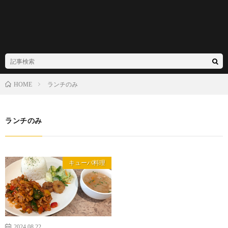
ランチのみ
HOME
ランチのみ
キューバ料理
2024.08.22