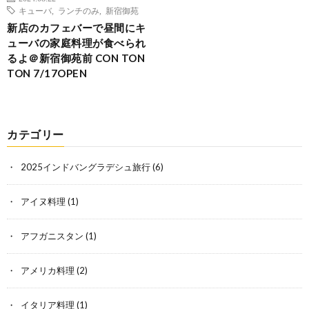
キューバ
,
ランチのみ
,
新宿御苑
新店のカフェバーで昼間にキ
ューバの家庭料理が食べられ
るよ＠新宿御苑前 CON TON
TON 7/17OPEN
カテゴリー
2025インドバングラデシュ旅行
(6)
アイヌ料理
(1)
アフガニスタン
(1)
アメリカ料理
(2)
イタリア料理
(1)