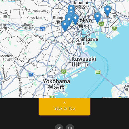
Leaflet
Back to Top