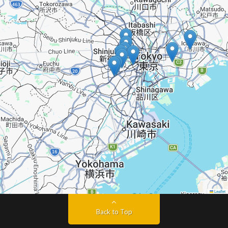
Leaflet
Back to Top