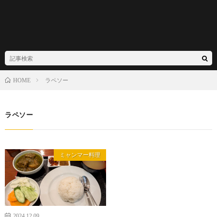
ラペソー
HOME
ラペソー
ミャンマー料理
2024.12.09