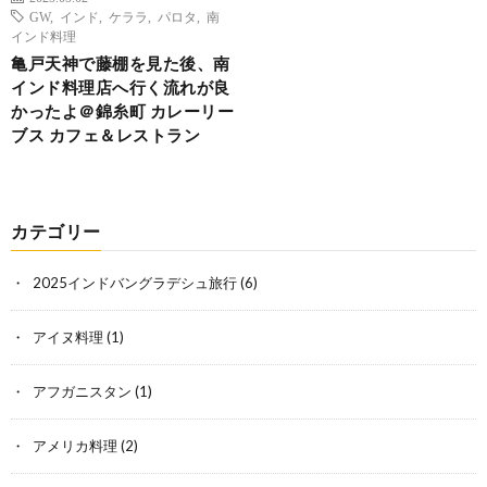
GW
,
インド
,
ケララ
,
パロタ
,
南
インド料理
亀戸天神で藤棚を見た後、南
インド料理店へ行く流れが良
かったよ＠錦糸町 カレーリー
ブス カフェ＆レストラン
カテゴリー
2025インドバングラデシュ旅行
(6)
アイヌ料理
(1)
アフガニスタン
(1)
アメリカ料理
(2)