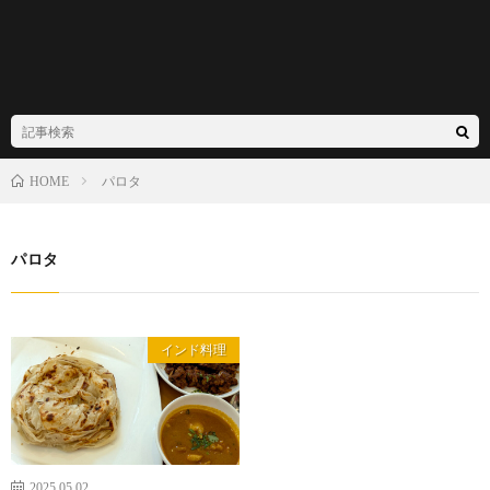
パロタ
HOME
パロタ
インド料理
2025.05.02