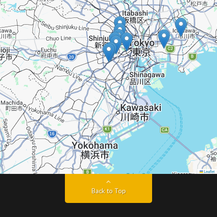
Leaflet
Back to Top