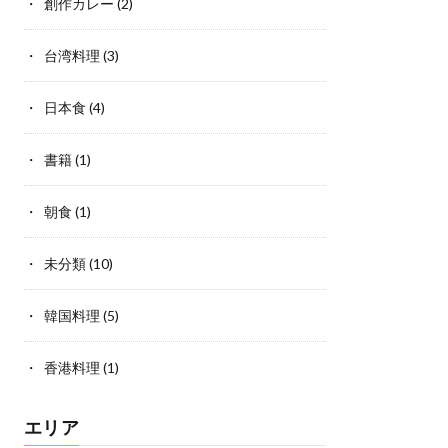
創作カレー
(2)
台湾料理
(3)
日本食
(4)
書籍
(1)
朝食
(1)
未分類
(10)
韓国料理
(5)
香港料理
(1)
エリア