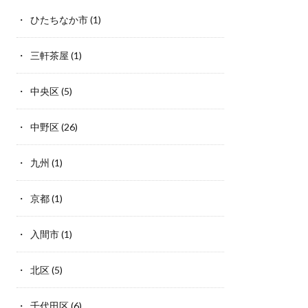
ひたちなか市
(1)
三軒茶屋
(1)
中央区
(5)
中野区
(26)
九州
(1)
京都
(1)
入間市
(1)
北区
(5)
千代田区
(6)