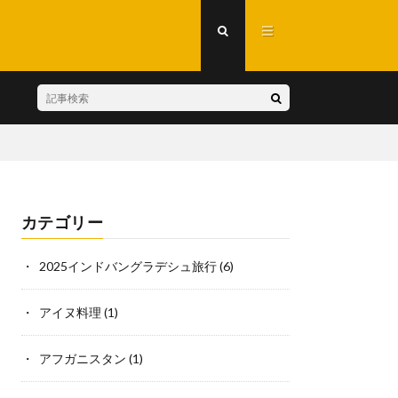
カテゴリー
2025インドバングラデシュ旅行
(6)
アイヌ料理
(1)
アフガニスタン
(1)