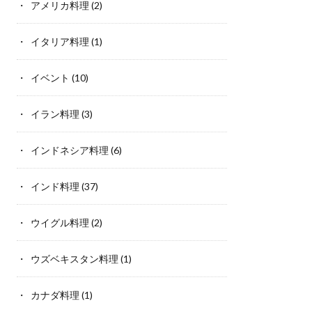
アメリカ料理
(2)
イタリア料理
(1)
イベント
(10)
イラン料理
(3)
インドネシア料理
(6)
インド料理
(37)
ウイグル料理
(2)
ウズベキスタン料理
(1)
カナダ料理
(1)