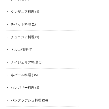
タンザニア料理
(1)
チベット料理
(1)
チュニジア料理
(1)
トルコ料理
(4)
ナイジェリア料理
(3)
ネパール料理
(36)
ハンガリー料理
(1)
バングラデシュ料理
(24)