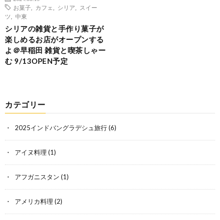
お菓子
,
カフェ
,
シリア
,
スイー
ツ
,
中東
シリアの雑貨と手作り菓子が
楽しめるお店がオープンする
よ＠早稲田 雑貨と喫茶しゃー
む 9/13OPEN予定
カテゴリー
2025インドバングラデシュ旅行
(6)
アイヌ料理
(1)
アフガニスタン
(1)
アメリカ料理
(2)