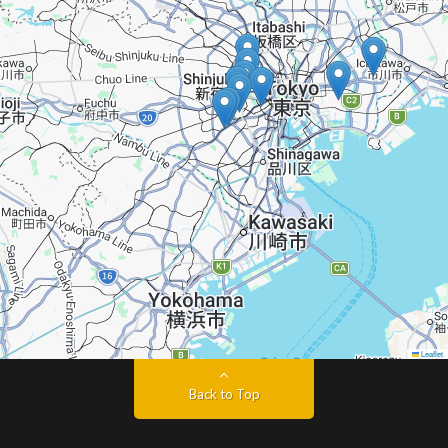
Leaflet
Back to Top