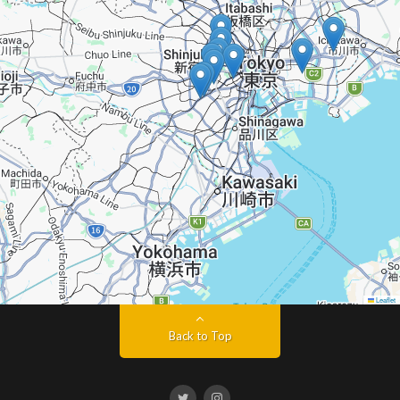
Leaflet
Back to Top