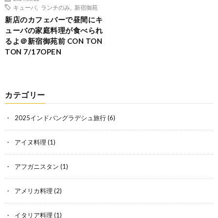
キューバ
,
ランチのみ
,
新宿御苑
新店のカフェバーで昼間にキ
ューバの家庭料理が食べられ
るよ＠新宿御苑前 CON TON
TON 7/17OPEN
カテゴリー
2025インドバングラデシュ旅行
(6)
アイヌ料理
(1)
アフガニスタン
(1)
アメリカ料理
(2)
イタリア料理
(1)