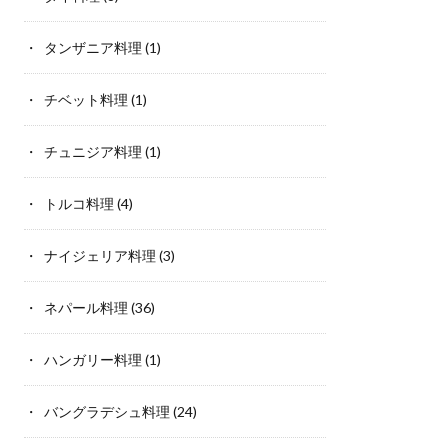
タンザニア料理
(1)
チベット料理
(1)
チュニジア料理
(1)
トルコ料理
(4)
ナイジェリア料理
(3)
ネパール料理
(36)
ハンガリー料理
(1)
バングラデシュ料理
(24)