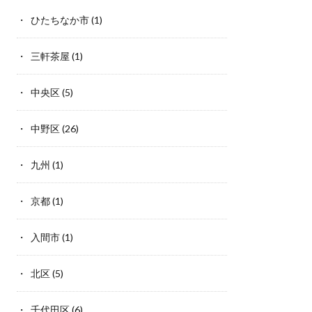
ひたちなか市
(1)
三軒茶屋
(1)
中央区
(5)
中野区
(26)
九州
(1)
京都
(1)
入間市
(1)
北区
(5)
千代田区
(6)