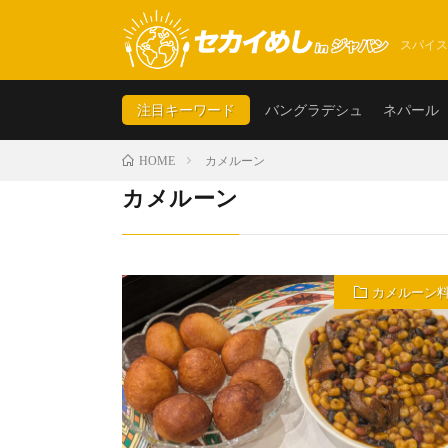
スパイス
注目キーワード
バングラデシュ
ネパール
カメルーン
HOME
カメルーン
カメルーン