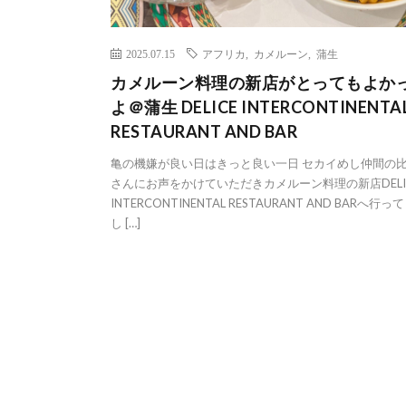
2025.07.15
アフリカ
,
カメルーン
,
蒲生
カメルーン料理の新店がとってもよか
よ＠蒲生 DELICE INTERCONTINENTA
RESTAURANT AND BAR
亀の機嫌が良い日はきっと良い一日 セカイめし仲間の
さんにお声をかけていただきカメルーン料理の新店DELI
INTERCONTINENTAL RESTAURANT AND BARへ行っ
し […]