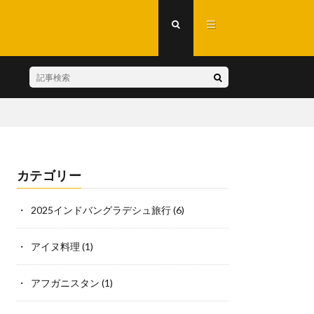
カテゴリー
2025インドバングラデシュ旅行
(6)
アイヌ料理
(1)
アフガニスタン
(1)