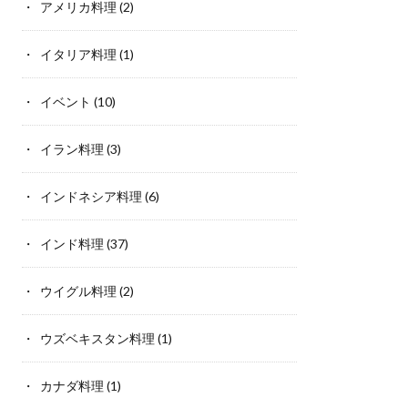
アメリカ料理
(2)
イタリア料理
(1)
イベント
(10)
イラン料理
(3)
インドネシア料理
(6)
インド料理
(37)
ウイグル料理
(2)
ウズベキスタン料理
(1)
カナダ料理
(1)