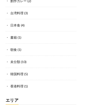
創作カレー
(2)
台湾料理
(3)
日本食
(4)
書籍
(1)
朝食
(1)
未分類
(10)
韓国料理
(5)
香港料理
(1)
エリア