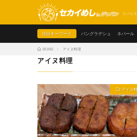
スパイス
注目キーワード
バングラデシュ
ネパール
アイヌ料理
HOME
アイヌ料理
アイヌ