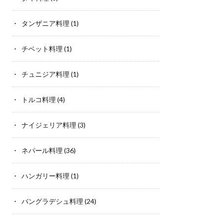
タンザニア料理
(1)
チベット料理
(1)
チュニジア料理
(1)
トルコ料理
(4)
ナイジェリア料理
(3)
ネパール料理
(36)
ハンガリー料理
(1)
バングラデシュ料理
(24)