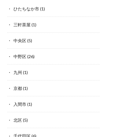
ひたちなか市
(1)
三軒茶屋
(1)
中央区
(5)
中野区
(26)
九州
(1)
京都
(1)
入間市
(1)
北区
(5)
千代田区
(6)