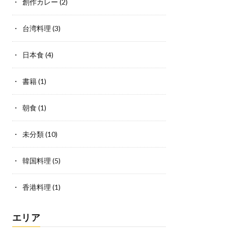
創作カレー
(2)
台湾料理
(3)
日本食
(4)
書籍
(1)
朝食
(1)
未分類
(10)
韓国料理
(5)
香港料理
(1)
エリア