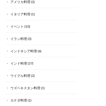
アメリカ料理
(2)
イタリア料理
(1)
イベント
(10)
イラン料理
(3)
インドネシア料理
(6)
インド料理
(37)
ウイグル料理
(2)
ウズベキスタン料理
(1)
カナダ料理
(1)