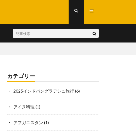
カテゴリー
2025インドバングラデシュ旅行
(6)
アイヌ料理
(1)
アフガニスタン
(1)