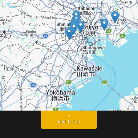
Leaflet
Back to Top