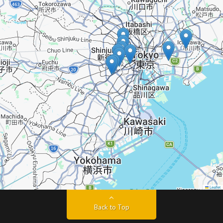
Leaflet
Back to Top