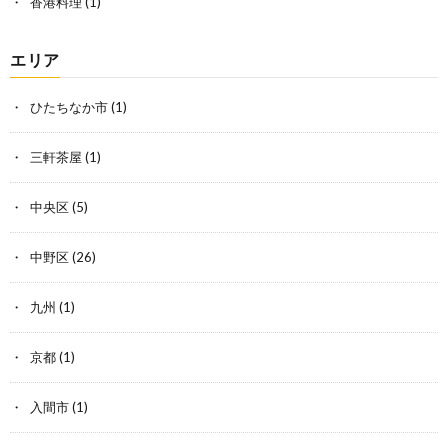
香港料理
(1)
エリア
ひたちなか市
(1)
三軒茶屋
(1)
中央区
(5)
中野区
(26)
九州
(1)
京都
(1)
入間市
(1)