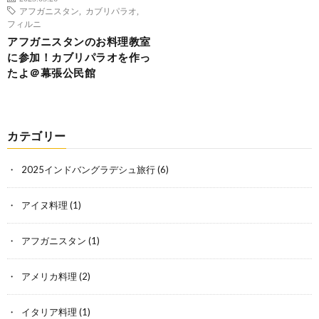
アフガニスタン
,
カブリパラオ
,
フィルニ
アフガニスタンのお料理教室
に参加！カブリパラオを作っ
たよ＠幕張公民館
カテゴリー
2025インドバングラデシュ旅行
(6)
アイヌ料理
(1)
アフガニスタン
(1)
アメリカ料理
(2)
イタリア料理
(1)