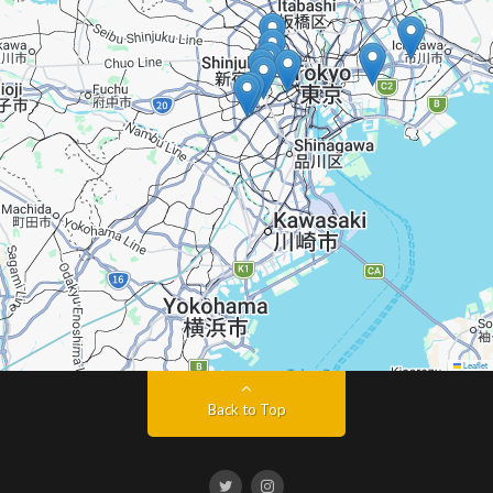
Leaflet
Back to Top