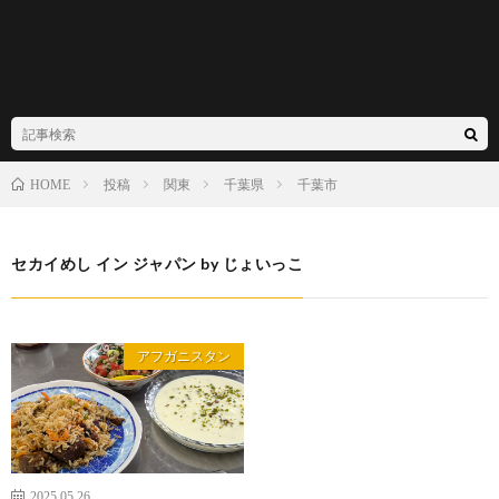
投稿
関東
千葉県
千葉市
HOME
セカイめし イン ジャパン by じょいっこ
アフガニスタン
2025.05.26