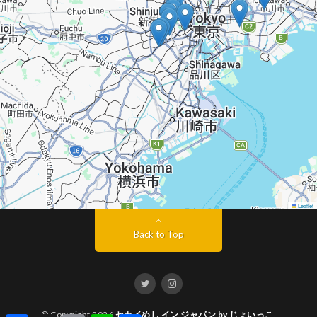
Leaflet
Back to Top
© Copyright 2026
セカイめし イン ジャパン by じょいっこ
.