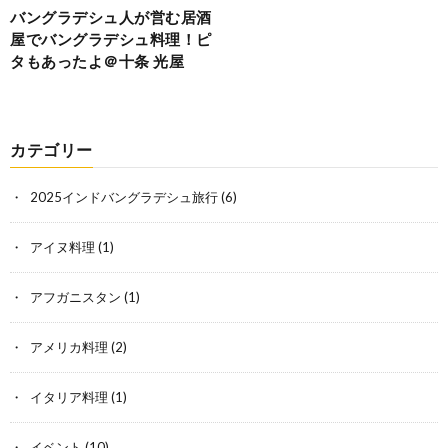
バングラデシュ人が営む居酒
屋でバングラデシュ料理！ピ
タもあったよ＠十条 光屋
カテゴリー
2025インドバングラデシュ旅行
(6)
アイヌ料理
(1)
アフガニスタン
(1)
アメリカ料理
(2)
イタリア料理
(1)
イベント
(10)